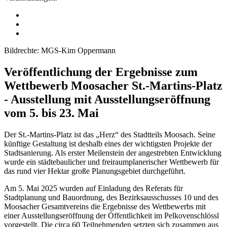
Bildrechte: MGS-Kim Oppermann
Veröffentlichung der Ergebnisse zum
Wettbewerb Moosacher St.-Martins-Platz
- Ausstellung mit Ausstellungseröffnung
vom 5. bis 23. Mai
Der St.-Martins-Platz ist das „Herz“ des Stadtteils Moosach. Seine
künftige Gestaltung ist deshalb eines der wichtigsten Projekte der
Stadtsanierung. Als erster Meilenstein der angestrebten Entwicklung
wurde ein städtebaulicher und freiraumplanerischer Wettbewerb für
das rund vier Hektar große Planungsgebiet durchgeführt.
Am 5. Mai 2025 wurden auf Einladung des Referats für
Stadtplanung und Bauordnung, des Bezirksausschusses 10 und des
Moosacher Gesamtvereins die Ergebnisse des Wettbewerbs mit
einer Ausstellungseröffnung der Öffentlichkeit im Pelkovenschlössl
vorgestellt. Die circa 60 Teilnehmenden setzten sich zusammen aus