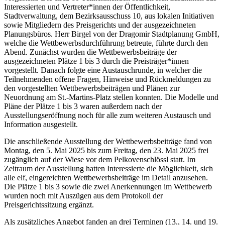
Interessierten und Vertreter*innen der Öffentlichkeit,
Stadtverwaltung, dem Bezirksausschuss 10, aus lokalen Initiativen
sowie Mitgliedern des Preisgerichts und der ausgezeichneten
Planungsbüros. Herr Birgel von der Dragomir Stadtplanung GmbH,
welche die Wettbewerbsdurchführung betreute, führte durch den
Abend. Zunächst wurden die Wettbewerbsbeiträge der
ausgezeichneten Plätze 1 bis 3 durch die Preisträger*innen
vorgestellt. Danach folgte eine Austauschrunde, in welcher die
Teilnehmenden offene Fragen, Hinweise und Rückmeldungen zu
den vorgestellten Wettbewerbsbeiträgen und Plänen zur
Neuordnung am St.-Martins-Platz stellen konnten. Die Modelle und
Pläne der Plätze 1 bis 3 waren außerdem nach der
Ausstellungseröffnung noch für alle zum weiteren Austausch und
Information ausgestellt.
Die anschließende Ausstellung der Wettbewerbsbeiträge fand von
Montag, den 5. Mai 2025 bis zum Freitag, den 23. Mai 2025 frei
zugänglich auf der Wiese vor dem Pelkovenschlössl statt. Im
Zeitraum der Ausstellung hatten Interessierte die Möglichkeit, sich
alle elf, eingereichten Wettbewerbsbeiträge im Detail anzusehen.
Die Plätze 1 bis 3 sowie die zwei Anerkennungen im Wettbewerb
wurden noch mit Auszügen aus dem Protokoll der
Preisgerichtssitzung ergänzt.
Als zusätzliches Angebot fanden an drei Terminen (13., 14. und 19.