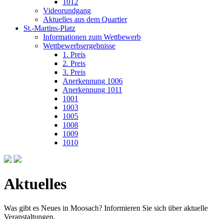
1012
Videorundgang
Aktuelles aus dem Quartier
St.-Martins-Platz
Informationen zum Wettbewerb
Wettbewerbsergebnisse
1. Preis
2. Preis
3. Preis
Anerkennung 1006
Anerkennung 1011
1001
1003
1005
1008
1009
1010
Aktuelles
Was gibt es Neues in Moosach? Informieren Sie sich über aktuelle
Veranstaltungen.