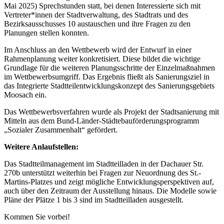
Mai 2025) Sprechstunden statt, bei denen Interessierte sich mit
Vertreter*innen der Stadtverwaltung, des Stadtrats und des
Bezirksausschusses 10 austauschen und ihre Fragen zu den
Planungen stellen konnten.
Im Anschluss an den Wettbewerb wird der Entwurf in einer
Rahmenplanung weiter konkretisiert. Diese bildet die wichtige
Grundlage für die weiteren Planungsschritte der Einzelmaßnahmen
im Wettbewerbsumgriff. Das Ergebnis fließt als Sanierungsziel in
das Integrierte Stadtteilentwicklungskonzept des Sanierungsgebiets
Moosach ein.
Das Wettbewerbsverfahren wurde als Projekt der Stadtsanierung mit
Mitteln aus dem Bund-Länder-Städtebauförderungsprogramm
„Sozialer Zusammenhalt“ gefördert.
Weitere Anlaufstellen:
Das Stadtteilmanagement im Stadtteilladen in der Dachauer Str.
270b unterstützt weiterhin bei Fragen zur Neuordnung des St.-
Martins-Platzes und zeigt mögliche Entwicklungsperspektiven auf,
auch über den Zeitraum der Ausstellung hinaus. Die Modelle sowie
Pläne der Plätze 1 bis 3 sind im Stadtteilladen ausgestellt.
Kommen Sie vorbei!