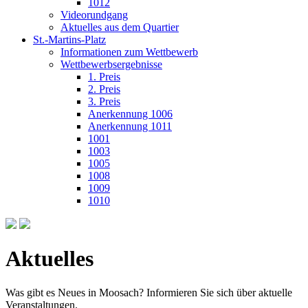
1012
Videorundgang
Aktuelles aus dem Quartier
St.-Martins-Platz
Informationen zum Wettbewerb
Wettbewerbsergebnisse
1. Preis
2. Preis
3. Preis
Anerkennung 1006
Anerkennung 1011
1001
1003
1005
1008
1009
1010
Aktuelles
Was gibt es Neues in Moosach? Informieren Sie sich über aktuelle
Veranstaltungen.