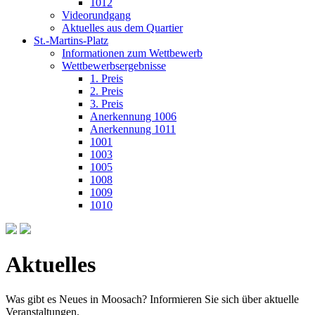
1012
Videorundgang
Aktuelles aus dem Quartier
St.-Martins-Platz
Informationen zum Wettbewerb
Wettbewerbsergebnisse
1. Preis
2. Preis
3. Preis
Anerkennung 1006
Anerkennung 1011
1001
1003
1005
1008
1009
1010
Aktuelles
Was gibt es Neues in Moosach? Informieren Sie sich über aktuelle
Veranstaltungen.