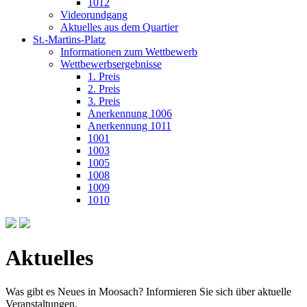
1012
Videorundgang
Aktuelles aus dem Quartier
St.-Martins-Platz
Informationen zum Wettbewerb
Wettbewerbsergebnisse
1. Preis
2. Preis
3. Preis
Anerkennung 1006
Anerkennung 1011
1001
1003
1005
1008
1009
1010
Aktuelles
Was gibt es Neues in Moosach? Informieren Sie sich über aktuelle
Veranstaltungen.